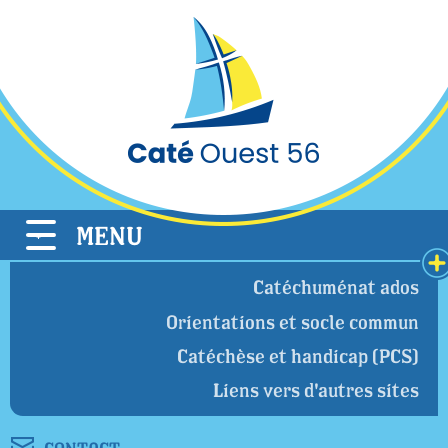
Cookies management panel
MENU
Catéchuménat ados
Orientations et socle commun
Catéchèse et handicap (PCS)
Liens vers d'autres sites