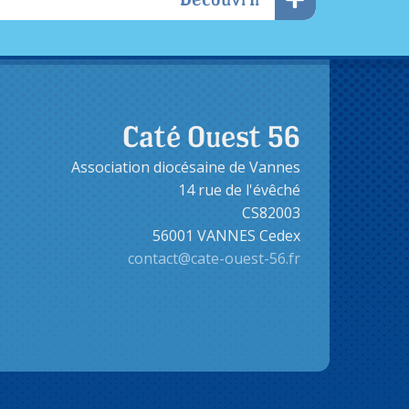
Caté Ouest 56
Association diocésaine de Vannes
14 rue de l'évêché
CS82003
56001 VANNES Cedex
contact@cate-ouest-56.fr