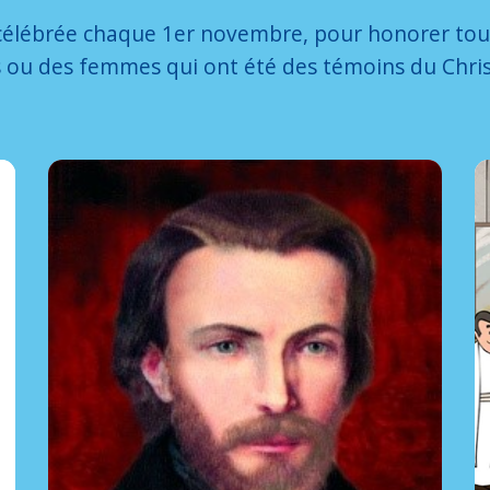
 célébrée chaque 1er novembre, pour honorer tous
 ou des femmes qui ont été des témoins du Chris