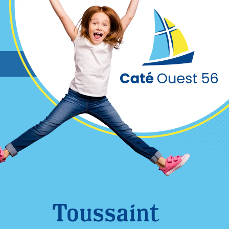
Cookies management panel
Toussaint