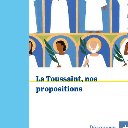
La Toussaint, nos
propositions
Découvrir