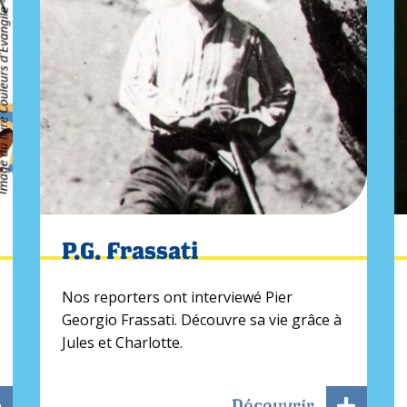
P.G. Frassati
Nos reporters ont interviewé Pier
Georgio Frassati. Découvre sa vie grâce à
Jules et Charlotte.
Découvrir