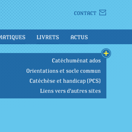
CONTACT
MATIQUES
LIVRETS
ACTUS
Catéchuménat ados
Orientations et socle commun
Catéchèse et handicap (PCS)
Liens vers d'autres sites