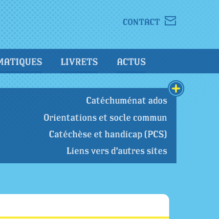
CONTACT
MATIQUES
LIVRETS
ACTUS
Catéchuménat ados
Orientations et socle commun
Catéchèse et handicap (PCS)
Liens vers d'autres sites