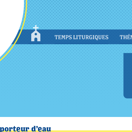
TEMPS LITURGIQUES
THÉ
 porteur d’eau