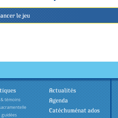
ancer le jeu
tiques
Actualités
Agenda
 & témoins
sacramentelle
Catéchuménat ados
s guidées