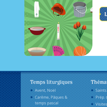
L
Temps liturgiques
Théma
Avent, Noël
Saints
Carême, Pâques &
Prép. 
temps pascal
Visite