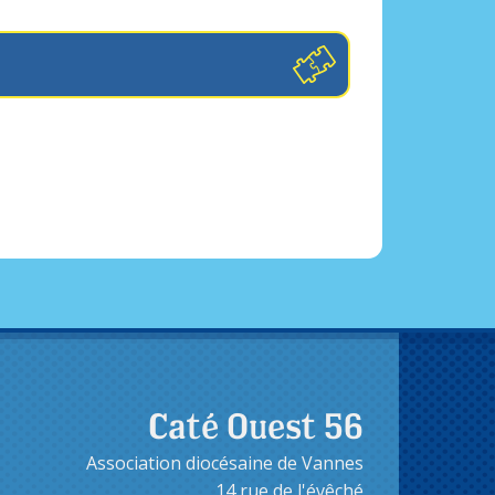
Caté Ouest 56
Association diocésaine de Vannes
14 rue de l'évêché