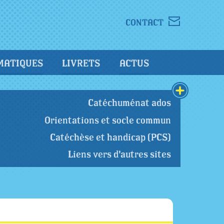
CONTACT
MATIQUES
LIVRETS
ACTUS
Catéchuménat ados
Orientations et socle commun
Catéchèse et handicap (PCS)
Liens vers d'autres sites