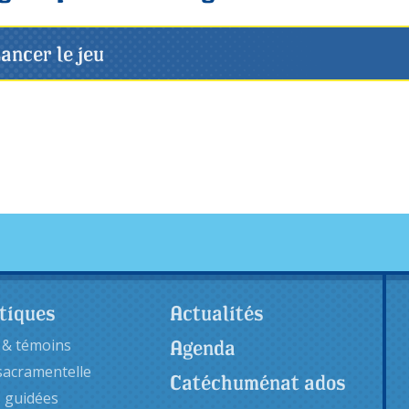
ancer le jeu
tiques
Actualités
Agenda
 & témoins
sacramentelle
Catéchuménat ados
s guidées