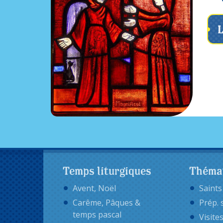
L
Temps liturgiques
Théma
Avent, Noël
Saints
Carême, Pâques &
Prép. 
temps pascal
Visite