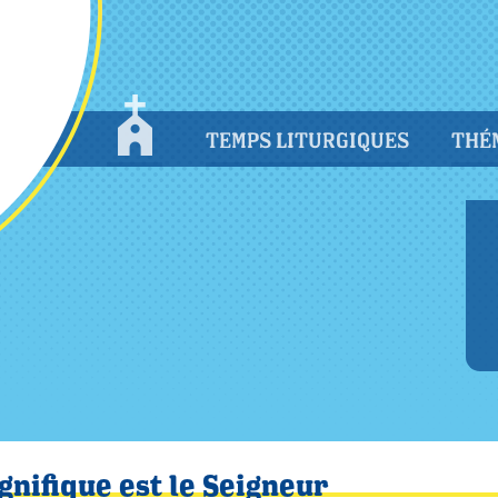
TEMPS LITURGIQUES
THÉ
gnifique est le Seigneur