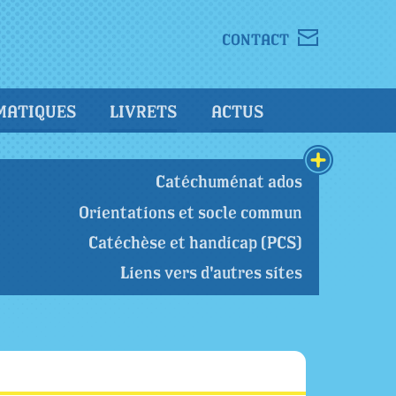
CONTACT
MATIQUES
LIVRETS
ACTUS
Catéchuménat ados
Orientations et socle commun
Catéchèse et handicap (PCS)
Liens vers d'autres sites