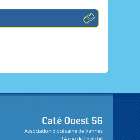
Caté Ouest 56
Association diocésaine de Vannes
14 rue de l'évêché