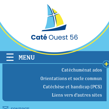
Cookies management panel
MENU
Catéchuménat ados
Orientations et socle commun
Catéchèse et handicap (PCS)
Liens vers d'autres sites