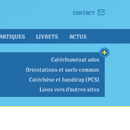
CONTACT
MATIQUES
LIVRETS
ACTUS
Catéchuménat ados
Orientations et socle commun
Catéchèse et handicap (PCS)
Liens vers d'autres sites