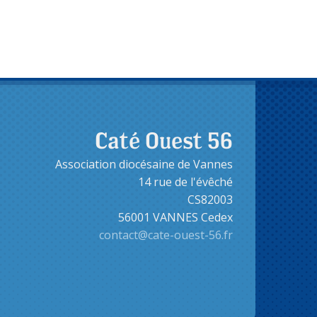
Caté Ouest 56
Association diocésaine de Vannes
14 rue de l'évêché
CS82003
56001 VANNES Cedex
contact@cate-ouest-56.fr