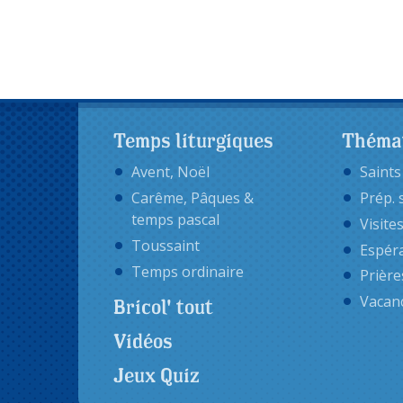
Temps liturgiques
Théma
Avent, Noël
Saints
Carême, Pâques &
Prép. 
temps pascal
Visite
Toussaint
Espér
Temps ordinaire
Prière
Vacan
Bricol' tout
Vidéos
Jeux Quiz